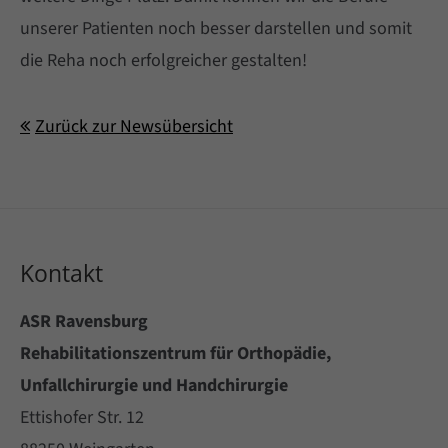
unserer Patienten noch besser darstellen und somit
Cybersteel Inc.
die Reha noch erfolgreicher gestalten!
376-293 City Road, Suite 600
San Francisco, CA 94102
Zurück zur Newsübersicht
Have any questions?
+44 1234 567 890
Kontakt
Drop us a line
info@yourdomain.com
ASR Ravensburg
Rehabilitationszentrum für Orthopädie,
Unfallchirurgie und Handchirurgie
About us
Ettishofer Str. 12