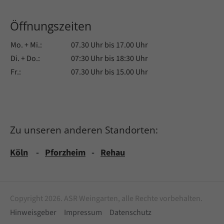
Öffnungszeiten
Mo. + Mi.:
07.30 Uhr bis 17.00 Uhr
Di. + Do.:
07:30 Uhr bis 18:30 Uhr
Fr.:
07.30 Uhr bis 15.00 Uhr
Zu unseren anderen Standorten:
Köln
-
Pforzheim
-
Rehau
Copyright 2026. ASR Weingarten, alle Rechte vorbehalten.
Hinweisgeber
Impressum
Datenschutz