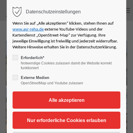
MENU
Datenschutzeinstellungen
Login
Wenn Sie auf „Alle akzeptieren“ klicken, stehen Ihnen auf
www.asr-reha.de
externe YouTube-Videos und der
Benutzername
Kartendienst „OpenStreet-Map“ zur Verfügung. Ihre
jeweilige Einwilligung ist freiwillig und jederzeit widerrufbar.
Weitere Hinweise erhalten Sie in der Datenschutzerklärung.
Erforderlich*
Notwendige Cookies zulassen damit die Website korrekt
Passwort
funktioniert
Externe Medien
OpenStreetMap und Youtube zulassen
Anmelden
Register
|
Lost your password?