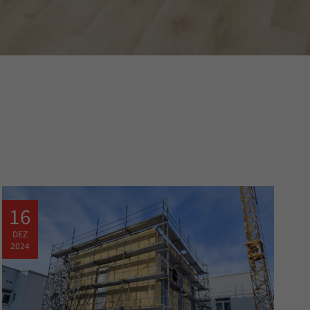
16
DEZ
2024