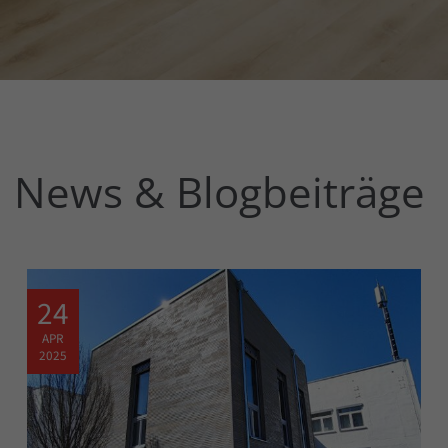
n News & Blogbeiträge
24
APR
2025